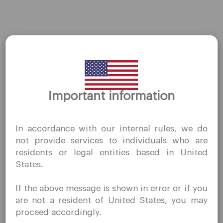
职业生涯
平台
桌面平台
移动平台
Important information
谢谢你的拜访
QuoMarkets.com
贸易
In accordance with our internal rules, we do
我确认我有兴趣在未经事先邀请的情况下访问此网站，并且
not provide services to individuals who are
账户
没有在我居住的国家/地区收到任何禁止的直接营销活动。
residents or legal entities based in United
Quomarkets 及其附属实体不在您的本国司法管辖区内运
规格
States.
营。
存款和取款
您希望根据您所在司法辖区的适用法律，按照反向征求原则
If the above message is shown in error or if you
从本网站获取信息。
are not a resident of United States, you may
proceed accordingly.
伙伴